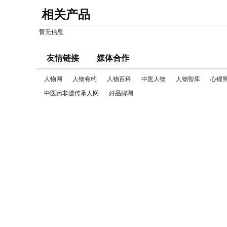
相关产品
暂无信息
友情链接
媒体合作
人物网
人物有约
人物百科
中医人物
人物智库
心锂
中医药非遗传承人网
好品牌网