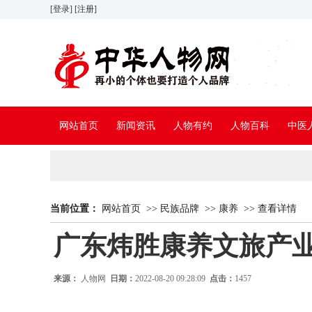
[登录]
[注册]
网站首页
新闻资讯
人物有约
人物百科
中医
当前位置：
网站首页
>>
民族品牌
>>
康养
>>
查看详情
广东炜胜康养文旅产
来源：
人物网
日期：
2022-08-20 09:28:09
点击：
1457