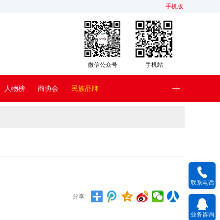
手机版
微信公众号
手机站
人物榜
商协会
民族品牌
联系电话
分享:
业务咨询