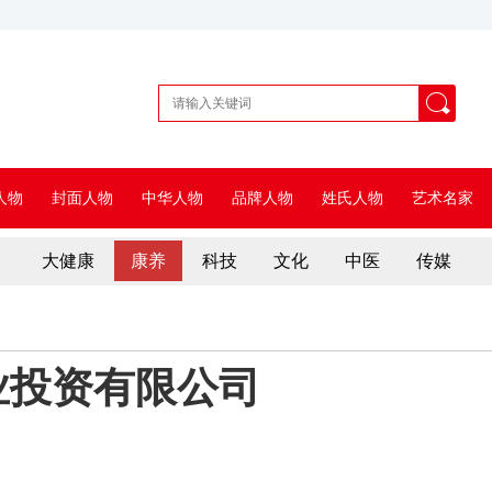
人物
封面人物
中华人物
品牌人物
姓氏人物
艺术名家
大健康
康养
科技
文化
中医
传媒
业投资有限公司