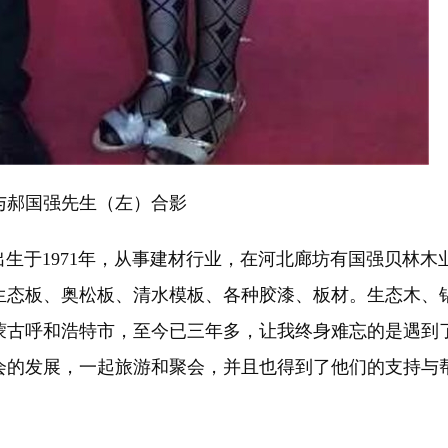
与郝国强先生（左）合影
生于1971年，从事建材行业，在河北廊坊有国强贝林木业
生态板、奥松板、清水模板、各种胶漆、板材。生态木、
内蒙古呼和浩特市，至今已三年多，让我终身难忘的是遇
会的发展，一起旅游和聚会，并且也得到了他们的支持与