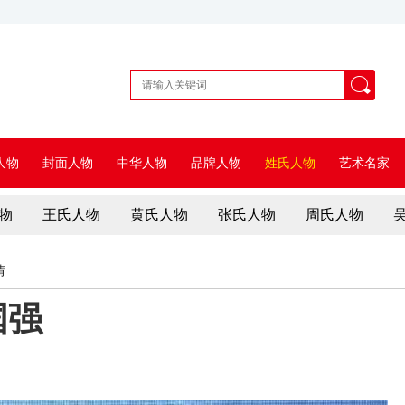
人物
封面人物
中华人物
品牌人物
姓氏人物
艺术名家
物
王氏人物
黄氏人物
张氏人物
周氏人物
情
国强