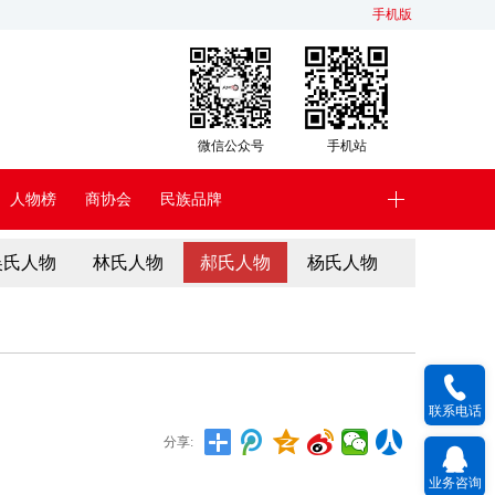
手机版
微信公众号
手机站
人物榜
商协会
民族品牌
吴氏人物
林氏人物
郝氏人物
杨氏人物
联系电话
分享:
业务咨询