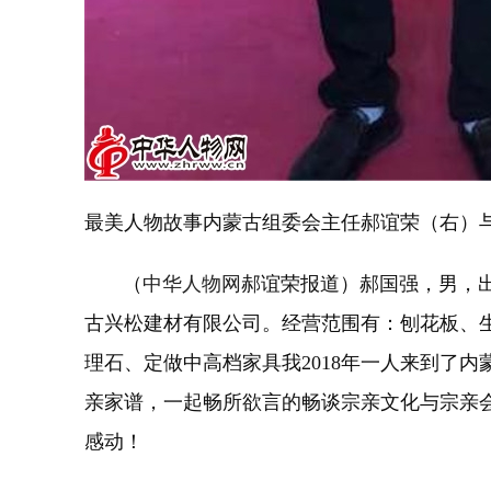
最美人物故事内蒙古组委会主任郝谊荣（右）
（
中华人物网
郝谊荣报道）郝国强，男，出
古兴松建材有限公司。经营范围有：刨花板、
理石、定做中高档家具我2018年一人来到了
亲家谱，一起畅所欲言的畅谈宗亲文化与宗亲
感动！