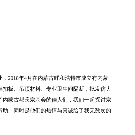
，2018年4月在内蒙古呼和浩特市成立有内蒙
铝扣板、吊顶材料、专业卫生间隔断，批发仿大
到了内蒙古郝氏宗亲会的佳人们，我们一起探讨宗
帮助。同时是他们的热情与真诚给了我无数次的