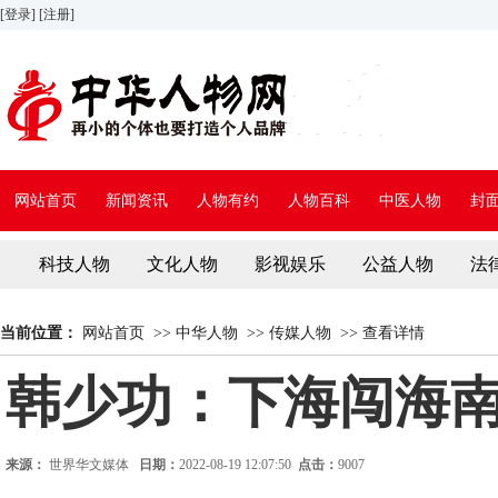
[登录]
[注册]
网站首页
新闻资讯
人物有约
人物百科
中医人物
封
科技人物
文化人物
影视娱乐
公益人物
法
当前位置：
网站首页
>>
中华人物
>>
传媒人物
>>
查看详情
韩少功：下海闯海
来源：
世界华文媒体
日期：
2022-08-19 12:07:50
点击：
9007