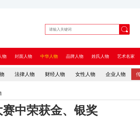
人物
封面人物
中华人物
品牌人物
姓氏人物
艺术名家
物
法律人物
财经人物
女性人物
企业人物
情
大赛中荣获金、银奖