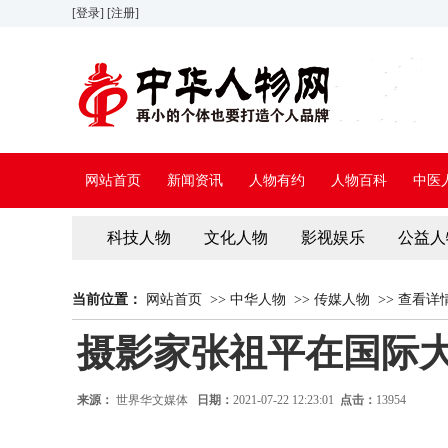
[登录]
[注册]
网站首页
新闻资讯
人物有约
人物百科
中医
科技人物
文化人物
影视娱乐
公益人
当前位置：
网站首页
>>
中华人物
>>
传媒人物
>>
查看详
摄影家张祖平在国际
来源：
世界华文媒体
日期：
2021-07-22 12:23:01
点击：
13954