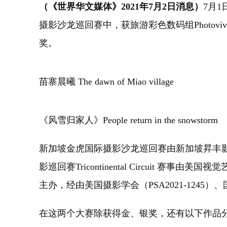
（《世界华文媒体》2021年7月2日消息）
7月1
摄影沙龙巡回赛中，获旅游彩色数码组Photovi
奖。
苗寨晨曦 The dawn of Miao village
《风雪归家人》People return in the snowstorm
新加坡金虎国际摄影沙龙巡回赛由新加坡昇丰影像、D
影巡回赛Tricontinental Circuit 赛事由美国视
主办，经由美国摄影学会（PSA2021-1245）
在这两个大赛除获得金、银奖，还有以下作品