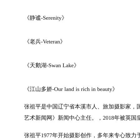
《静谧-Serenity》
《老兵-Veteran》
《天鹅湖-Swan Lake》
《江山多娇-Our land is rich in beauty》
张祖平是中国辽宁省本溪市人、旅加摄影家，国
艺术新闻网》新闻中心主任。，2018年被英
张祖平1977年开始摄影创作，多年来专心致