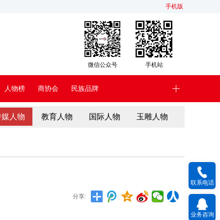
手机版
微信公众号
手机站
人物榜
商协会
民族品牌
传媒人物
教育人物
国际人物
玉雕人物
联系电话
分享:
业务咨询