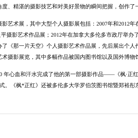
角度、精湛的摄影技艺和对美好景物的瞬间把握，创作了
摄影艺术展，其中大型个人摄影展包括：2007年和201
平摄影艺术作品展；2012年在加拿大多伦多市政厅举办了
了《那一片天空》个人摄影艺术作品展，先后展出个人作
艺术摄影展览，其中多幅作品被国内图书馆以及国外博物
40 年心血和汗水完成了他的第一部摄影作品——《枫·正红
式。《枫*正红》还被多伦多大学罗伯茨图书馆暨郑裕彤