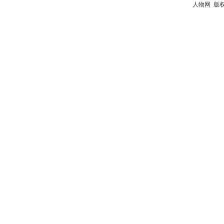
人物网
版权所