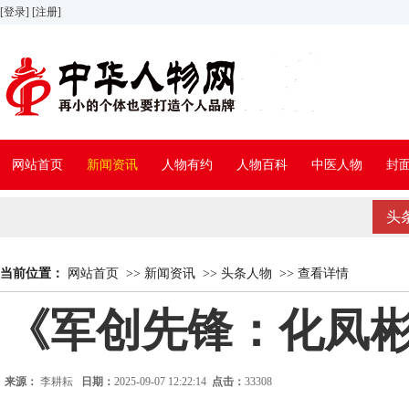
[登录]
[注册]
网站首页
新闻资讯
人物有约
人物百科
中医人物
封
头
当前位置：
网站首页
>>
新闻资讯
>>
头条人物
>>
查看详情
《军创先锋：化凤彬
来源：
李耕耘
日期：
2025-09-07 12:22:14
点击：
33308