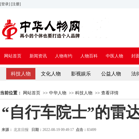
[登录]
[注册]
网站首页
新闻资讯
人物有约
人物百科
中医人物
封
科技人物
文化人物
影视娱乐
公益人物
法
当前位置：
网站首页
>>
中华人物
>>
科技人物
>>
查看详情
“自行车院士”的雷
来源：
北京日报
日期：
2022-08-19 09:49:17
点击：
83499