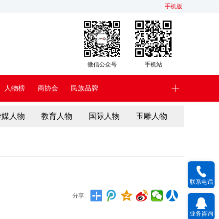
手机版
微信公众号
手机站
人物榜
商协会
民族品牌
传媒人物
教育人物
国际人物
玉雕人物
联系电话
分享:
业务咨询