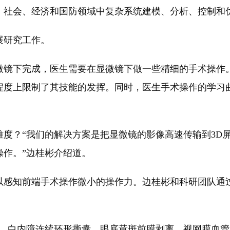
、社会、经济和国防领域中复杂系统建模、分析、控制和
展研究工作。
微镜下完成，医生需要在显微镜下做一些精细的手术操作
程度上限制了其技能的发挥。同时，医生手术操作的学习
度？“我们的解决方案是把显微镜的影像高速传输到3D
操作。”边桂彬介绍道。
以感知前端手术操作微小的操作力。边桂彬和科研团队通
送、白内障连续环形撕囊、眼底黄斑前膜剥离、视网膜血管