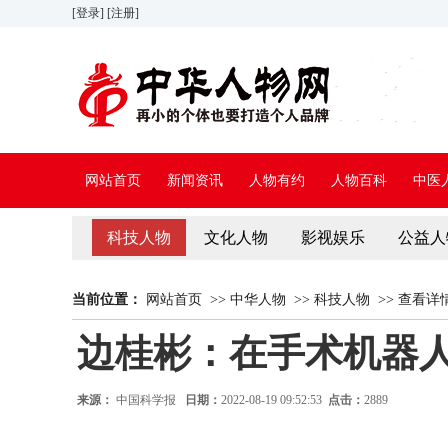
[登录]
[注册]
网站首页
新闻资讯
人物有约
人物百科
中医
科技人物
文化人物
影视娱乐
公益人
当前位置：
网站首页
>>
中华人物
>>
科技人物
>>
查看详
边桂彬：在手术机器
来源：
中国科学报
日期：
2022-08-19 09:52:53
点击：
2889