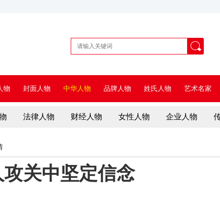
人物
封面人物
中华人物
品牌人物
姓氏人物
艺术名家
物
法律人物
财经人物
女性人物
企业人物
情
人攻关中坚定信念