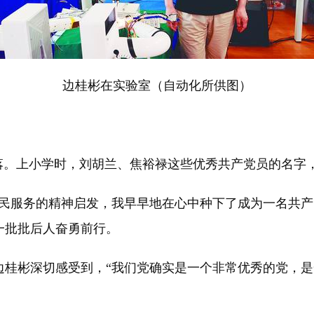
边桂彬在实验室（自动化所供图）
村落。上小学时，刘胡兰、焦裕禄这些优秀共产党员的名字
人民服务的精神启发，我早早地在心中种下了成为一名共产
一批批后人奋勇前行。
边桂彬深切感受到，“我们党确实是一个非常优秀的党，