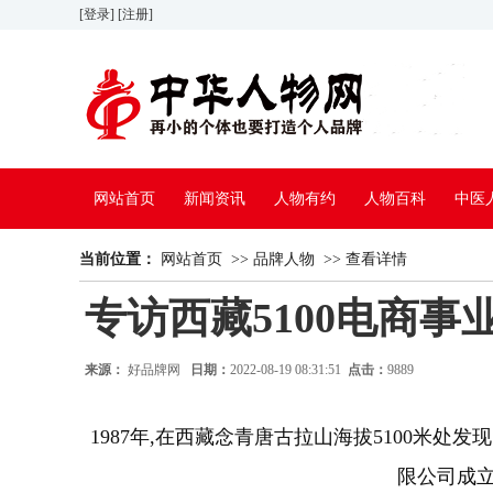
[登录]
[注册]
网站首页
新闻资讯
人物有约
人物百科
中医
当前位置：
网站首页
>>
品牌人物
>>
查看详情
专访西藏5100电商
来源：
好品牌网
日期：
2022-08-19 08:31:51
点击：
9889
1987年,在西藏念青唐古拉山海拔5100米
限公司成立