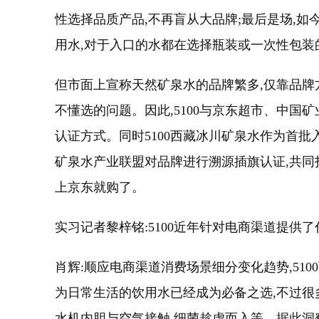
性选择品质产品,不再盲从大品牌;最后是场,
用水,对于入口的水都在选择瓶装或一次性包装
但市面上宣称天然矿泉水的品牌繁多,仅靠品牌
不懂选的问题。因此,5100与京东超市、中
认证方式。同时5100西藏冰川矿泉水作为首
矿泉水产业联盟对品牌进行溯源插旗认证,共同
上京东就购了。
实习记者黎梓铭:5100近年针对电商渠道提供
肖辉:顺应电商渠道消费场景细分变化趋势,51
为日常生活的饮用水已经成为必备之选,不过很
水机内胆与空气接触,细菌趁虚而入等。据此洞察