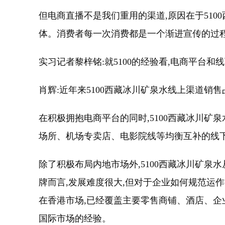
但电商直播不是我们重用的渠道,原因在于510
体。消费者每一次消费都是一个渐进宣传的过
实习记者黎梓铭:就5100的经验看,电商平台和
肖辉:近年来5100西藏冰川矿泉水线上渠道销
在积极拥抱电商平台的同时,5100西藏冰川
场所、机场专卖店、电影院线等均衡互补的线
除了积极布局内地市场外,5100西藏冰川矿泉
牌而言,发展难度很大,但对于企业如何规范运作
在香港市场,已经覆盖主要零售商铺、酒店、企
国际市场的经验。