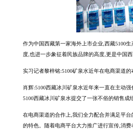
作为中国西藏第一家海外上市企业,西藏5100生
度,也进一步象征着民族品牌的高度,更是中国西
实习记者黎梓铭:5100矿泉水近年在电商渠道的
肖辉:5100西藏冰川矿泉水近年来一直在主
5100西藏冰川矿泉水提交了一张不俗的销售成
在电商渠道的合作上,我们全力配合并满足平台
的特色。随着电商平台大力推广进行宣传,消费