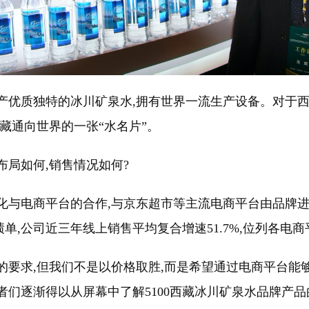
产优质独特的冰川矿泉水,拥有世界一流生产设备。对于西藏5
藏通向世界的一张“水名片”。
布局如何,销售情况如何?
动强化与电商平台的合作,与京东超市等主流电商平台由品牌
绩单,公司近三年线上销售平均复合增速51.7%,位列各电
的要求,但我们不是以价格取胜,而是希望通过电商平台能够
者们逐渐得以从屏幕中了解5100西藏冰川矿泉水品牌产