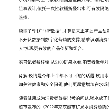
阻氧设计,依托一次性软桶折叠出水,可有效隔
热捧。
读懂了“用户”和“数据”,才算是真正掌握产品
不开从数据到数字化营销的支撑,精准识别消费
人”实现更有效的产品创新和组合。
实习记者黎梓铭:从5100矿泉水看,消费者近
肖辉:疫情是今年上半年不可回避的话题,饮用
加关注健康和安全问题,他们更愿意增加在水或
随着健康成为消费者首要思考的问题,喝水成了
超市发布的《2022年京东超市矿泉水消费趋势