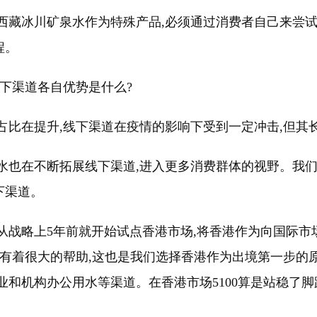
0西藏冰川矿泉水作为特殊产品,必须通过消费者自己来尝
程。
线下渠道各自优势是什么?
售占比在提升,线下渠道在疫情的影响下受到一定冲击,但
矿泉水也在不断拓展线下渠道,进入更多消费群体的视野。
下渠道。
水从战略上5年前就开始试点香港市场,将香港作为向国际
有着很大的帮助,这也是我们选择香港作为出境第一步的原
业和机构办公用水等渠道。在香港市场5100算是站稳了脚