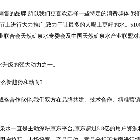
规模销售的品牌,所以我们更喜欢选择一些特定的消费群体,
节上进行大力推广,致力于让最多的人喝上更好的水。51
业联合会天然矿泉水专委会及中国天然矿泉水产业联盟对
优化升级的强大动力之一。
什么新趋势和动向?
渠道战略合作伙伴,我们双方在品牌共建、技术合作、精准
。
川矿泉水一直是主动深耕京东平台,京东超过5.8亿的用户
、用户拉新、市场培育、产品定位、竞品分析等方面进行精