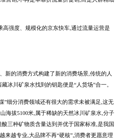
搭乘高强度、规模化的京东快车,通过流量运营是
群、新的消费方式构建了新的消费场景,传统的人
西藏冰川矿泉水找到的钥匙便是“人货场”合一。
煤”细分消费领域还有很大的需求未被满足,这无
山海拔5100米,属于稀缺的天然冰川矿泉水,分子
硅酸三种矿物质含量达到并优于国家标准,是我国
来越专业,大品牌不再“硬核”,消费者更愿意理