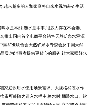
势,越来越多的人和家庭将自来水视为基础生活
喝水是本能,选水是本事,很多人存在不会选、
一道,推出国内首个电商平台销售天然矿泉水溯源
合中国矿业联合会天然矿泉水专委会及中国天然
品质,为消费者提供更贴心的服务,让大家喝好水
足高端家庭饮用水使用场景需求。大规格桶装水作
病毒可能随之进入水桶中,换水时,桶装水口、饮
水,与传统的桶装水采用周转桶不同,它采取双密封