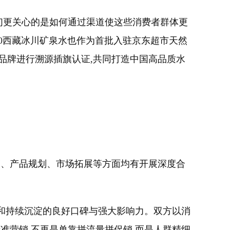
我们更关心的是如何通过渠道使这些消费者群体更
00西藏冰川矿泉水也作为首批入驻京东超市天然
品牌进行溯源插旗认证,共同打造中国高品质水
营销、产品规划、市场拓展等方面均有开展深度合
资源和持续沉淀的良好口碑与强大影响力。双方以消
准营销,不再是单靠拼流量拼促销,而是人群精细