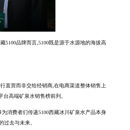
100品牌而言,5100既是源于水源地的海拔高
进行直营而非交给经销商,在电商渠道整体销售上
商平台高端矿泉水销售榜前列。
为消费者们传递5100西藏冰川矿泉水产品本身
品的过去与未来。