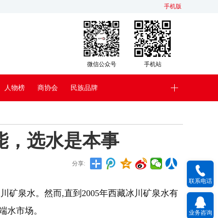
手机版
微信公众号
手机站
人物榜
商协会
民族品牌
能，选水是本事
分享:
联系电话
川矿泉水。然而,直到2005年西藏冰川矿泉水有
高端水市场。
业务咨询