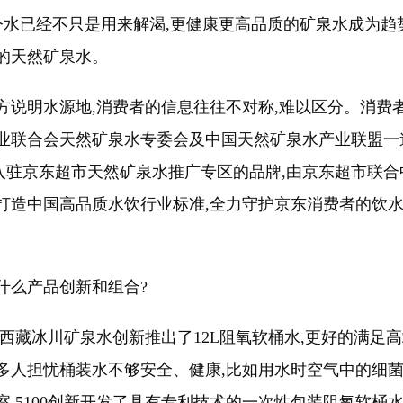
如今水已经不只是用来解渴,更健康更高品质的矿泉水成为趋
的天然矿泉水。
方说明水源地,消费者的信息往往不对称,难以区分。消费者
国矿业联合会天然矿泉水专委会及中国天然矿泉水产业联盟
批入驻京东超市天然矿泉水推广专区的品牌,由京东超市联
打造中国高品质水饮行业标准,全力守护京东消费者的饮水
了什么产品创新和组合?
00西藏冰川矿泉水创新推出了12L阻氧软桶水,更好的满
多人担忧桶装水不够安全、健康,比如用水时空气中的细菌
,5100创新开发了具有专利技术的一次性包装阻氧软桶