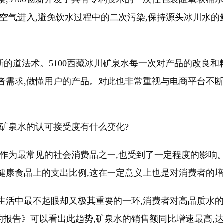
绝空气进入,避免饮水过程中的二次污染,保持源头冰川水的
创新的道法术。5100西藏冰川矿泉水每一次对产品的改良
者需求,做懂用户的产品。对此也非常重视与电商平台不断
年对矿泉水的认可接受度有什么变化?
水作为最常见的社会消费品之一,也受到了一定程度的影响。
健康食品上的支出比例,这在一定意义上也是对消费者的
生活中最不起眼却又极其重要的一环,消费者对高品质水
的报告》可以看出此趋势,矿泉水的销售额同比增速最高,达