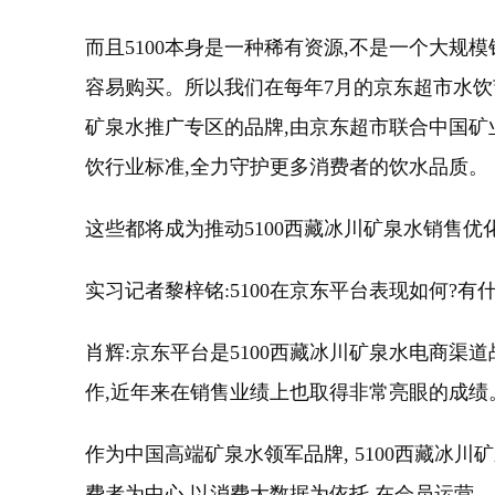
而且5100本身是一种稀有资源,不是一个大
容易购买。所以我们在每年7月的京东超市水饮
矿泉水推广专区的品牌,由京东超市联合中国矿
饮行业标准,全力守护更多消费者的饮水品质。
这些都将成为推动5100西藏冰川矿泉水销售
实习记者黎梓铭:5100在京东平台表现如何?有
肖辉:京东平台是5100西藏冰川矿泉水电商
作,近年来在销售业绩上也取得非常亮眼的成绩
作为中国高端矿泉水领军品牌, 5100西藏冰
费者为中心,以消费大数据为依托,在会员运营