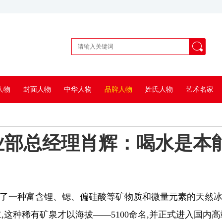
人物
封面人物
中华人物
品牌人物
姓氏人物
艺术名家
事业部总经理肖辉：喝水是本
处发现了一种富含锂、锶、偏硅酸等矿物质和微量元素的天然冰
,这种稀有矿泉才以海拔——5100命名,并正式进入国内