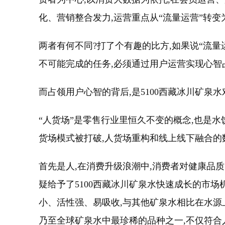
化、营销整合发力,运营重点从“流量运营”转变
两者有何不同?打了个有趣的比方,如果说“流量
不可能完成的任务,必须通过用户运营实现心智
而占领用户心智的背后,是5100西藏冰川矿泉水
“人货场”是零售行业里恒久不变的概念,也是
货场模式被打破,人货场重构和线上线下融合的数
首先是人,在消费升级浪潮中,消费者对健康品
疑给予了5100西藏冰川矿泉水快速成长的市场机
小、活性强、易吸收,与其他矿泉水相比在水源
乃至全球矿泉水中最珍稀的品种之一,不仅符合人