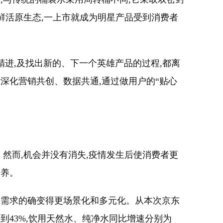
鲜活原生态,一上市就成为明星产品受到消费者
和精进,及找出新的、下一个英雄产品的过程,都离
深化营销共创、数据共通,通过做用户的“贴心
然而,机会并没有消失,疫情发生后使消费者更
培养。
的需求的确变得更场景化和多元化。从本次京东
到43%,饮用天然水、纯净水同比增速分别为