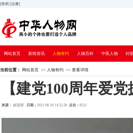
[登录]
[注册]
网站首页
新闻资讯
人物有约
人物百科
中医人物
封
当前位置：
网站首页
>>
人物有约
>>
查看详情
【建党100周年爱
来源：
郝谊荣
日期：
2021-06-10 14:52:28
点击：
8522