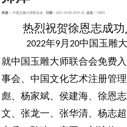
来源：
中国玉雕大师联合会
日期：
2022-10-06 18:01:42
点击：
33003
热烈祝贺徐恩志成功
年
月
中国玉雕
2022
9
20
就中国玉雕大师联合会免费入
事会、中国文化艺术注册管理
彪、杨家斌、侯建海、徐恩志
文、张龙一、张华清、杨志超