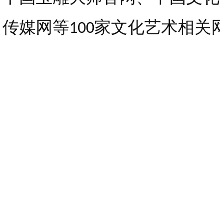
传媒网等
家文化艺术相关
100