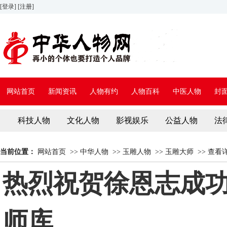
[登录]
[注册]
网站首页
新闻资讯
人物有约
人物百科
中医人物
封
科技人物
文化人物
影视娱乐
公益人物
法
当前位置：
网站首页
>>
中华人物
>>
玉雕人物
>>
玉雕大师
>>
查看
热烈祝贺徐恩志成
师库