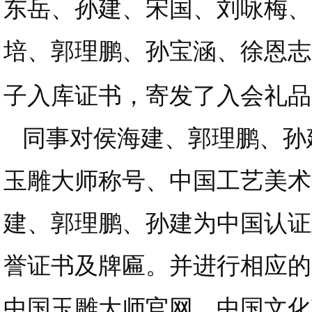
东岳、孙建、宋国、刘咏梅、
培、郭理鹏、孙宝涵、徐恩志
子入库证书，寄发了入会礼品
同事对侯海建、郭理鹏、孙
玉雕大师称号、中国工艺美术
建、郭理鹏、孙建为中国认证
誉证书及牌匾。并进行相应的
中国玉雕大师官网、中国文化