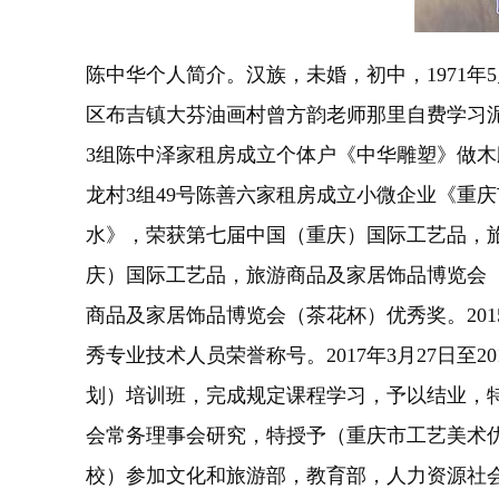
陈中华个人简介。汉族，未婚，初中，1971年5月
区布吉镇大芬油画村曾方韵老师那里自费学习泥塑
3组陈中泽家租房成立个体户《中华雕塑》做木雕
龙村3组49号陈善六家租房成立小微企业《重
水》，荣获第七届中国（重庆）国际工艺品，旅
庆）国际工艺品，旅游商品及家居饰品博览会（
商品及家居饰品博览会（茶花杯）优秀奖。20
秀专业技术人员荣誉称号。2017年3月27日
划）培训班，完成规定课程学习，予以结业，特发
会常务理事会研究，特授予（重庆市工艺美术优秀技
校）参加文化和旅游部，教育部，人力资源社