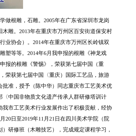
年自学做根雕，石雕。2005年在广东省深圳市龙岗
阳木雕。2013年在重庆市万州区百安街道保安村
行业协会）。2014年在重庆市万州区长岭镇双
塑等等。2014年6月我申报的根雕《神龙戏
我申报的根雕《警惕》，荣获第七届中国（重
》，荣获第七届中国〈重庆）国际工艺品，旅游
员会批准，授予（陈中华）同志重庆市工艺美术优
教育部〈中国非物质文化遗产传承人群研修塔训计
为推动我市工艺美术行业发展作出了积极贡献，经协
20日至2019年11月21日在四川美术学院（院
划）研修班（木雕技艺），完成规定课程学习，