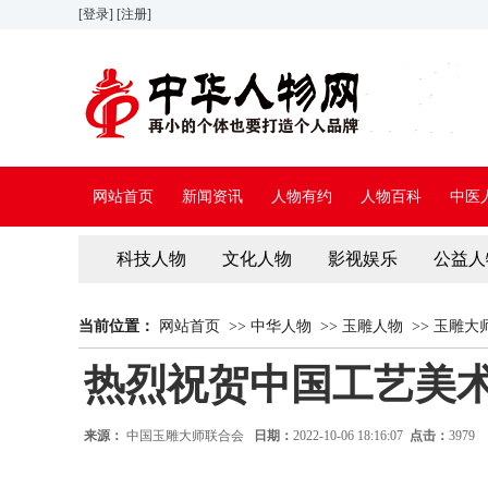
[登录]
[注册]
网站首页
新闻资讯
人物有约
人物百科
中医
科技人物
文化人物
影视娱乐
公益人
当前位置：
网站首页
>>
中华人物
>>
玉雕人物
>>
玉雕大
热烈祝贺中国工艺美
来源：
中国玉雕大师联合会
日期：
2022-10-06 18:16:07
点击：
3979