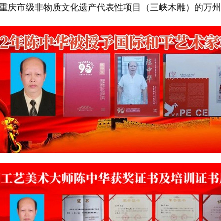
华）为重庆市级非物质文化遗产代表性项目（三峡木雕）的万