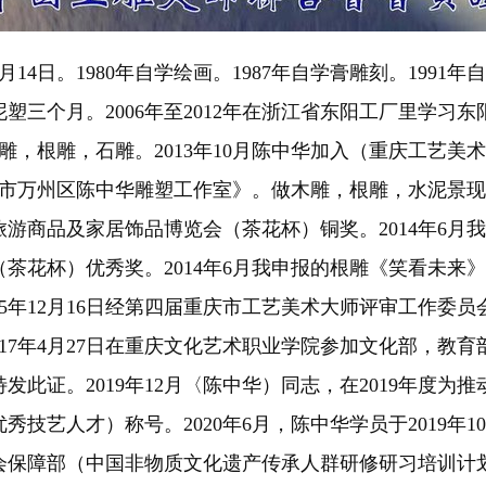
14日。1980年自学绘画。1987年自学膏雕刻。1991
三个月。2006年至2012年在浙江省东阳工厂里学习东
，根雕，石雕。2013年10月陈中华加入（重庆工艺美术
庆市万州区陈中华雕塑工作室》。做木雕，根雕，水泥景现雕
游商品及家居饰品博览会（茶花杯）铜奖。2014年6月
茶花杯）优秀奖。2014年6月我申报的根雕《笑看未来
15年12月16日经第四届重庆市工艺美术大师评审工作委
至2017年4月27日在重庆文化艺术职业学院参加文化部，
此证。2019年12月〈陈中华）同志，在2019年度
艺人才）称号。2020年6月，陈中华学员于2019年10月
会保障部（中国非物质文化遗产传承人群研修研习培训计