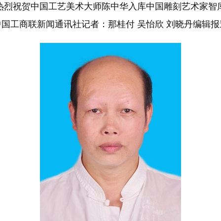
热烈祝贺中国工艺美术大师陈中华入库中国雕刻艺术家智
中国工商联新闻通讯社记者：那桂付 吴怡欣 刘晓丹编辑报