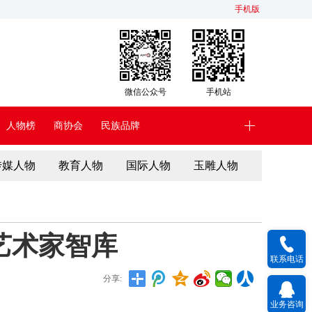
手机版
微信公众号
手机站
人物榜
商协会
民族品牌
传媒人物
教育人物
国际人物
玉雕人物
艺术家智库
联系电话
分享:
业务咨询