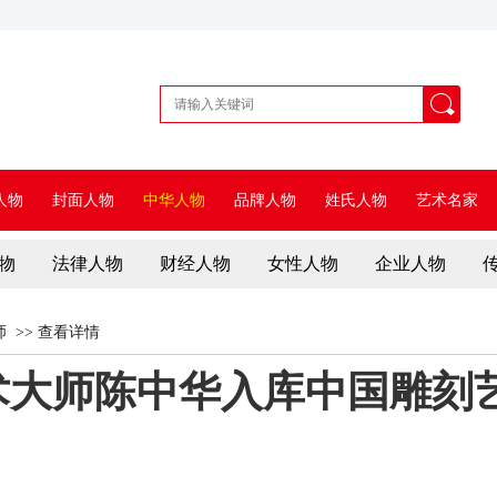
人物
封面人物
中华人物
品牌人物
姓氏人物
艺术名家
物
法律人物
财经人物
女性人物
企业人物
师
>>
查看详情
术大师陈中华入库中国雕刻