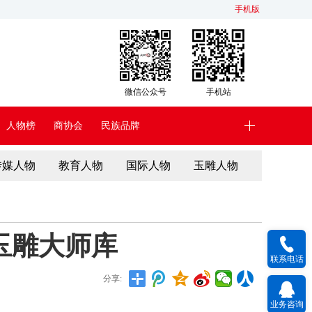
手机版
微信公众号
手机站
人物榜
商协会
民族品牌
传媒人物
教育人物
国际人物
玉雕人物
玉雕大师库
联系电话
分享:
业务咨询