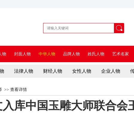
人物
封面人物
中华人物
品牌人物
姓氏人物
艺术名家
物
法律人物
财经人物
女性人物
企业人物
师
>>
查看详情
文入库中国玉雕大师联合会