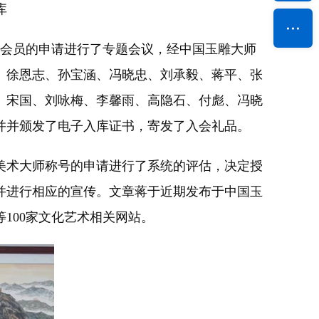
库
入会会员的申请进行了专题会议，经中国玉雕大师
、徐恩志、孙宝涵、冯晓忠、刘承毅、蒋平、张
、宋国、刘咏梅、李馨雨、高隐石、付彪、冯晓
并并颁发了电子入库证书，寄发了入会礼品。
美术大师称号的申请进行了系统的评估，决定授
并进行相应的宣传。文章蒋于近期发布于中国玉
100家文化艺术相关网站。