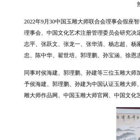
2022年9月30中国玉雕大师联合会理事会
理事会、中国文化艺术注册管理委员会研究决
志平、张跃文、张龙一、张华清、杨志超、杨
忠、陈中华、翟世培、郭理鹏、孙宝涵、徐恩
同事对侯海建、郭理鹏、孙建等三位玉雕大师
予侯海建、郭理鹏、孙建为中国认证玉雕大师
雕大师作品网、中国玉雕大师官网、中国文化