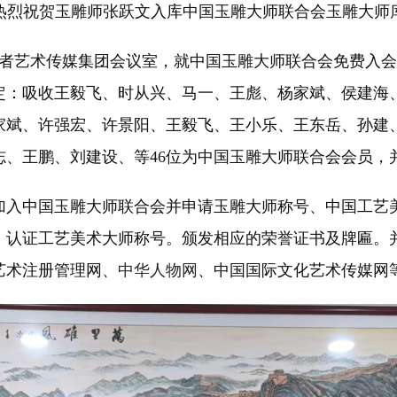
热烈祝贺玉雕师张跃文入库中国玉雕大师联合会玉雕大师
假座智者艺术传媒集团会议室，就中国玉雕大师联合会免费
定：吸收王毅飞、时从兴、马一、王彪、杨家斌、侯建海
家斌、许强宏、许景阳、王毅飞、王小乐、王东岳、孙建
志、王鹏、刘建设、等46位为中国玉雕大师联合会会员，
加入中国玉雕大师联合会并申请玉雕大师称号、中国工艺
、认证工艺美术大师称号。颁发相应的荣誉证书及牌匾。
艺术注册管理网、
中华人物网
、中国国际文化艺术传媒网等