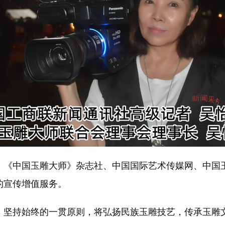
、《中国玉雕大师》杂志社、中国国际艺术传媒网、中国
的宣传增值服务。
，坚持始终的一贯原则，将弘扬民族玉雕技艺，传承玉雕