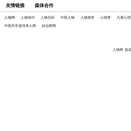
友情链接
媒体合作
人物网
人物有约
人物百科
中医人物
人物智库
心锂界
凡果心理
中医药非遗传承人网
好品牌网
人物网
版权所