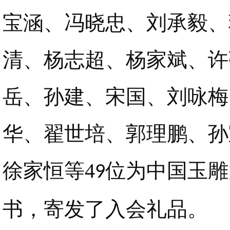
宝涵、冯晓忠、刘承毅、
清、杨志超、杨家斌、许
岳、孙建、宋国、刘咏梅
华、翟世培、郭理鹏、孙
徐家恒等4
位为中国玉雕
9
书，寄发了入会礼品。