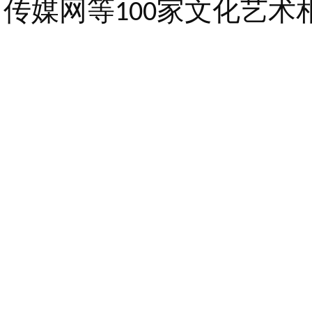
传媒网等
家文化艺术
100