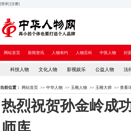
[登录]
[注册]
网站首页
新闻资讯
人物有约
人物百科
中医人物
封
科技人物
文化人物
影视娱乐
公益人物
法
当前位置：
网站首页
>>
中华人物
>>
玉雕人物
>>
玉雕大师
>>
查看
热烈祝贺孙金岭成
师库