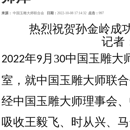
来源：
中国玉雕大师联合会
日期：
2022-10-08 17:14:32
点击：
997
热烈祝贺孙金岭成
记者
年
月3
中国玉雕大
2022
9
0
室，就中国玉雕大师联合
经中国玉雕大师理事会、
吸收王毅飞、时从兴、马