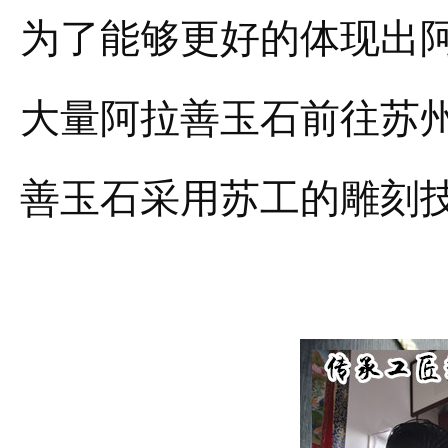
为了能够更好的体现出阿
大量阿拉善玉石前往苏
善玉石采用苏工的雕刻