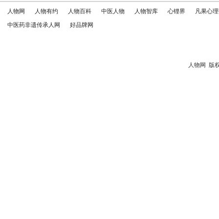
人物网
人物有约
人物百科
中医人物
人物智库
心锂界
凡果心理
中医药非遗传承人网
好品牌网
人物网
版权所