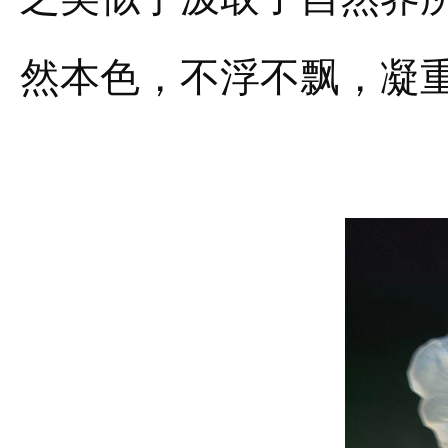
然本色，不浮不飘，凝