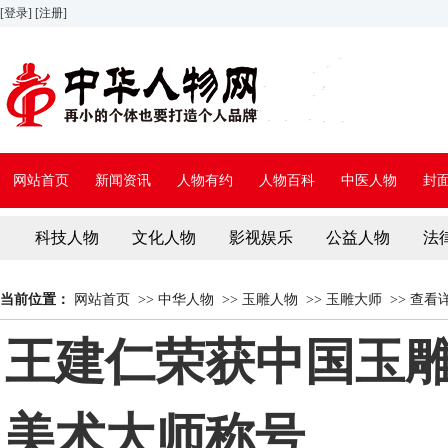
[登录]
[注册]
网站首页
新闻资讯
人物有约
人物百科
中医人物
封
科技人物
文化人物
影视娱乐
公益人物
法
当前位置：
网站首页
>>
中华人物
>>
玉雕人物
>>
玉雕大师
>>
查看
王建仁荣获中国玉
美术大师称号