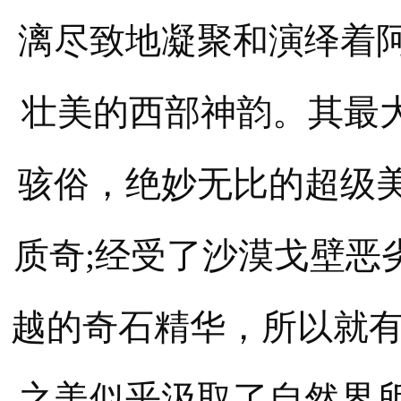
漓尽致地凝聚和演绎着
壮美的西部神韵。其最大
骇俗，绝妙无比的超级
质奇;经受了沙漠戈壁恶
越的奇石精华，所以就有
之美似乎汲取了自然界