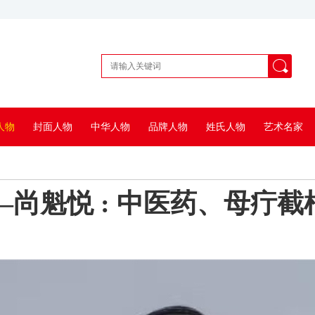
人物
封面人物
中华人物
品牌人物
姓氏人物
艺术名家
—尚魁悦 : 中医药、母疔