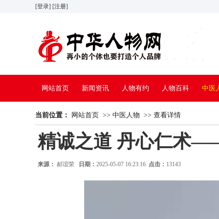
[登录]
[注册]
网站首页
新闻资讯
人物有约
人物百科
中医
当前位置：
网站首页
>>
中医人物
>>
查看详情
精诚之道 丹心仁术—
来源：
郝谊荣
日期：
2025-05-07 16:23:16
点击：
13143