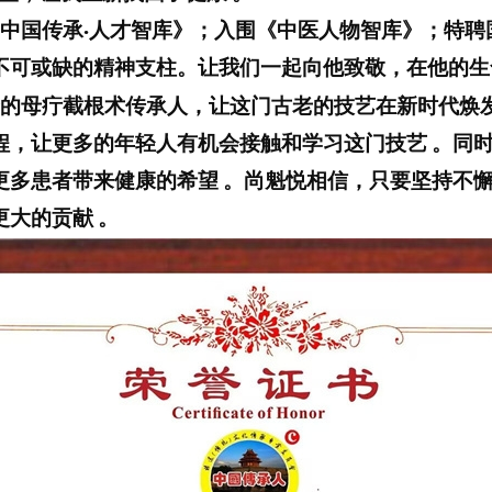
中国传承
人才智库》
；入围《中医人物智库》；特聘
·
不可或缺的精神支柱。让我们一起向他致敬，在他的生
的母疔截根术传承人，让这门古老的技艺在新时代焕
程，让更多的年轻人有机会接触和学习这门技艺
。同
更多患者带来健康的希望
。尚魁悦相信，只要坚持不
更大的贡献
。