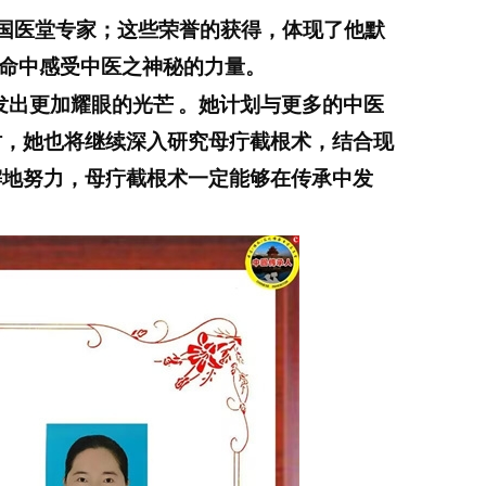
国医堂专家；
这
些
荣誉的获得，
体现了他默
命中感受中医之神秘的力量。
发出更加耀眼的光芒
。她计划与更多的中医
时，她也将继续深入研究母疔截根术，结合现
懈地努力，母疔截根术一定能够在传承中发