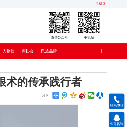
手机版
微信公众号
手机站
人物榜
商协会
民族品牌
截根术的传承践行者
分享:
联系电话
业务咨询