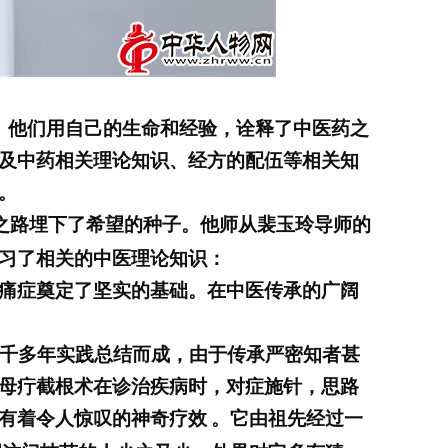
。他们用自己的生命和经验，诠释了中医药之
及中药相关理论知识、经方的配伍等相关知
。
之路埋下了希望的种子。
他
师从裴玉玲
导师的
习了相关的中医理论知识：
痛症奠定了坚实的基础。
在中医传承的广阔
一千多年实践总结而成，由于传承严密知者甚
母疔截根术在诊治疾病时，对症施针，思路
有着令人惊叹的神奇疗效
。它由祖先经过一