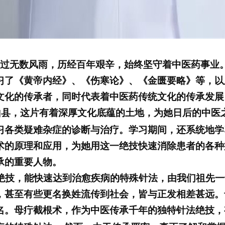
过无数风雨，历经百年艰辛，始终坚守着中医药事业
习了
《黄帝内经》、《伤寒论》、《金匮要略》等，以
文化的传承者，同时代表着中医药传统文化的传承发展
山县，这片有着深厚文化底蕴的土地，为她日后的中医
习各类疑难杂症的诊断与治疗。学习期间，还系统地学
术的原理和应用，为她用这一绝技快速消除患者的各种
承的重要人物。
绝技，能快速达到治愈疾病的特殊针法，由我们祖先
，甚至有些更名换姓流传到社会，皆与正发相差甚远。
名。母疔截根术，作为中医传承千年的独特针法绝技，