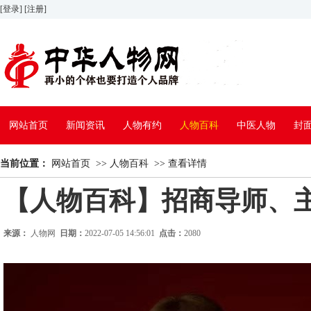
[登录]
[注册]
网站首页
新闻资讯
人物有约
人物百科
中医人物
封
当前位置：
网站首页
>>
人物百科
>>
查看详情
【人物百科】招商导师、
来源：
人物网
日期：
2022-07-05 14:56:01
点击：
2080