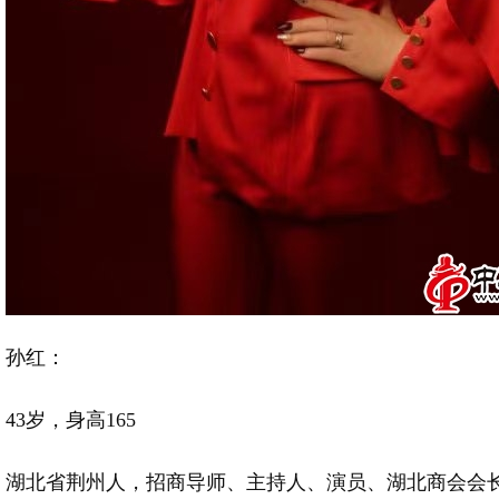
孙红：
43岁，身高165
湖北省荆州人，招商导师、主持人、演员、湖北商会会