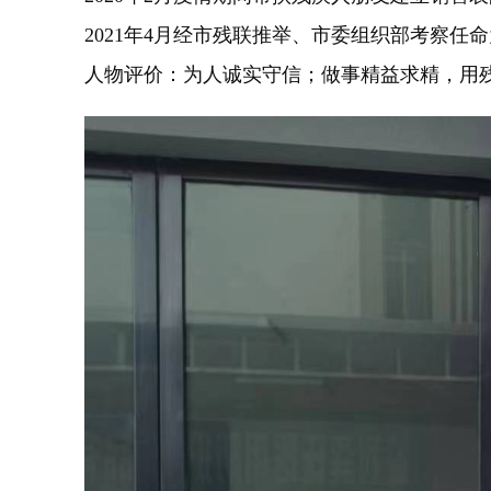
2021年4月经市残联推举、市委组织部考察
人物评价：为人诚实守信；做事精益求精，用