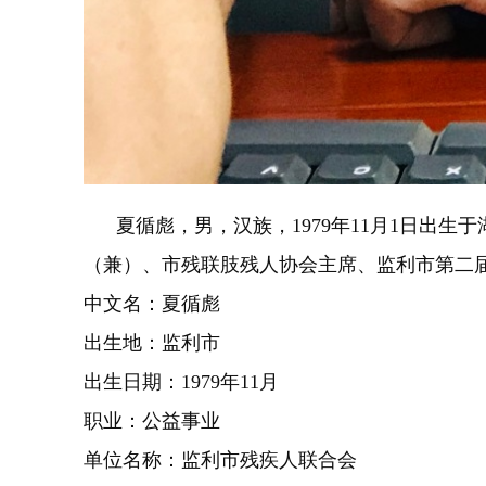
夏循彪，男，汉族，1979年11月1日出生
（兼）、市残联肢残人协会主席、监利市第二
中文名：夏循彪
出生地：监利市
出生日期：1979年11月
职业：公益事业
单位名称：监利市残疾人联合会