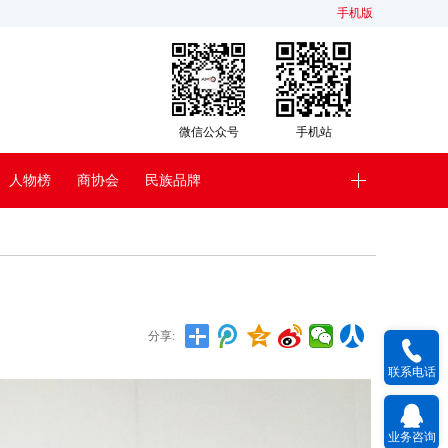
手机版
微信公众号
手机站
人物榜
商协会
民族品牌
分享:
联系电话
业务咨询