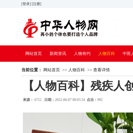
[登录]
[注册]
网站首页
新闻资讯
人物有约
人物百科
中医
当前位置：
网站首页
>>
人物百科
>>
查看详情
【人物百科】残疾人
来源：
6712
日期：
2022-06-07 08:03:24
点击：
992