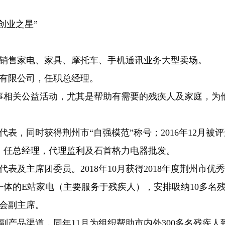
创业之星”
。
城，销售家电、家具、摩托车、手机通讯业务大型卖场。
贸有限公司，任职总经理。
事相关公益活动，尤其是帮助有需要的残疾人及家庭，为他
代表，同时获得荆州市“自强模范”称号；2016年12月被评
司，任总经理，代理监利及石首格力电器批发。
代表及主席团委员。2018年10月获得2018年度荆州市优
于一体的E站家电（主要服务于残疾人），安排吸纳10多名
协会副主席。
农副产品渠道，同年11月为组织帮助市内外300多名残疾