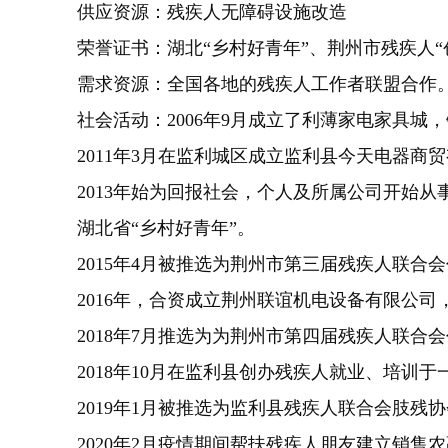
供应资源：残疾人无障碍设施改造
荣誉证书：湖北“乡村好青年”、荆州市残疾人“
需求资源：全国各地的残疾人工作者联盟合作
社会活动：2006年9月成立了利薄家电家具
2011年3月在监利城区成立监利县今天电器商
2013年始为回报社会，个人及所属公司开始从
湖北省“乡村好青年”。
2015年4月被推选为荆州市第三届残疾人联合会
2016年，合资成立荆州联谊机电设备有限公
2018年7月推选为为荆州市第四届残疾人联合会
2018年10月在监利县创办残疾人就业、培训
2019年1月被推选为监利县残疾人联合会肢残
2020年2月疫情期间帮扶残疾人朋友建立销售