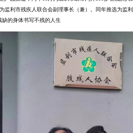
任命为监利市残疾人联合会副理事长（兼）。同年推选为监
残缺的身体书写不残的人生