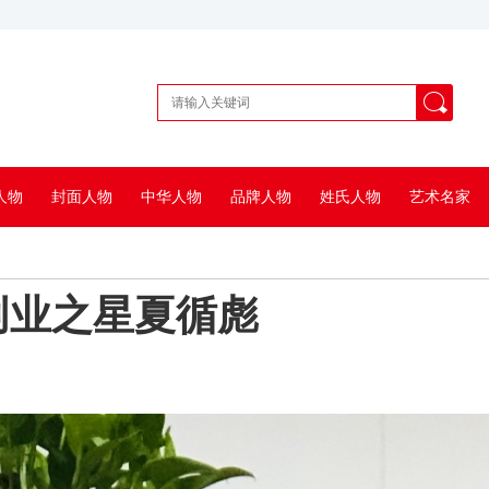
人物
封面人物
中华人物
品牌人物
姓氏人物
艺术名家
创业之星夏循彪